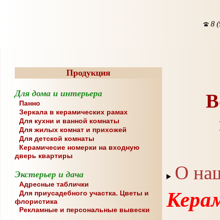
8 (
Продукция
Для дома и интерьера
В
Панно
Зеркала в керамических рамах
Для кухни и ванной комнаты
Для жилых комнат и прихожей
Для детской комнаты
Керамичесие номерки на входную
дверь квартиры
О на
Экстерьер и дача
Адресные таблички
Керам
Для приусадебного участка. Цветы и
флористика
Рекламные и персональные вывески