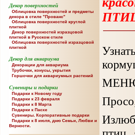
крас
Декор поверхностей
Облицовка поверхностей и предметы
ПТИЦ
декора в стиле "Прованс"
Облицовка поверхностей круглой
плиткой
Декор поверхностей изразцовой
плиткой в Русском стиле
Облицовка поверхностей изразцовой
Узна
плиткой
Декор для аквариума
корму
Декорации для аквариума
Трубочки, конусы, укрытия
Горшочки для аквариумных растений
МЕНЮ
Сувениры и подарки
Подарки к Новому году
Просо
Подарки к 23 февраля
Подарки к 8 Марта
Подарки к Пасхе
Сувениры. Корпоративные подарки
Излюб
Подарки к 8 июля, дню Семьи, Любви и
Верности.
птиц 