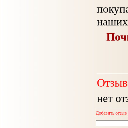
покуп
наших
Поч
Отзыв
нет от
Добавить отзыв